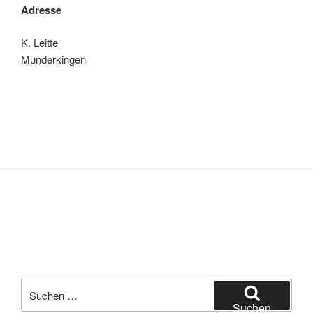
Adresse
K. Leitte
Munderkingen
Suche
nach:
Suchen