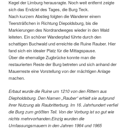
Kegel der Limburg herausragte. Noch weit entfernt zeigte
sich das Endziel des Tages, die Burg Teck.
Nach kurzem Abstieg folgten die Wanderer einem
Teersträßchen in Richtung Diepoldsburg, bis die
Markierungen des Nordrandweges wieder in den Wald
leiteten. Ein schöner Wanderpfad führte durch den
schattigen Buchwald und erreichte die Ruine Rauber. Hier
fand sich ein idealer Platz für die Mittagspause.
Über die ehemalige Zugbrücke konnte man die
restaurierten Reste der Burg betreten und sich anhand der
Mauerreste eine Vorstellung von der mächtigen Anlage
machen.
Erbaut wurde die Ruine um 1210 von den Rittern aus
Diepholdsburg. Den Namen „Rauber“ erhielt sie aufgrund
ihrer Nutzung als Raubritterburg. Im 16. Jahrhundert verfiel
die Burg zum größten Teil. Von der Vorburg ist so gut wie
nichts mehrvorhanden.Einzig wurden die
Umfassungsmauern in den Jahren 1964 und 1965