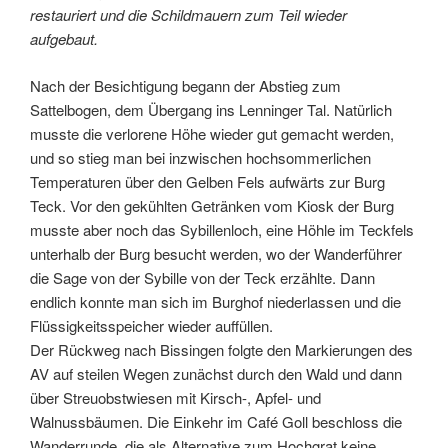
restauriert und die Schildmauern zum Teil wieder
aufgebaut.
Nach der Besichtigung begann der Abstieg zum
Sattelbogen, dem Übergang ins Lenninger Tal. Natürlich
musste die verlorene Höhe wieder gut gemacht werden,
und so stieg man bei inzwischen hochsommerlichen
Temperaturen über den Gelben Fels aufwärts zur Burg
Teck. Vor den gekühlten Getränken vom Kiosk der Burg
musste aber noch das Sybillenloch, eine Höhle im Teckfels
unterhalb der Burg besucht werden, wo der Wanderführer
die Sage von der Sybille von der Teck erzählte. Dann
endlich konnte man sich im Burghof niederlassen und die
Flüssigkeitsspeicher wieder auffüllen.
Der Rückweg nach Bissingen folgte den Markierungen des
AV auf steilen Wegen zunächst durch den Wald und dann
über Streuobstwiesen mit Kirsch-, Apfel- und
Walnussbäumen. Die Einkehr im Café Goll beschloss die
Wanderrunde, die als Alternative zum Hochgrat keine