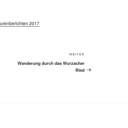
urenberichten 2017
Nächster
WEITER
Beitrag
Wanderung durch das Wurzacher
Ried