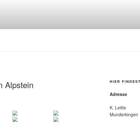
m Alpstein
HIER FINDES
Adresse
K. Leitte
Munderkingen