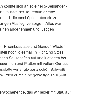
 könnte sich an so einer 5-Seillängen-
ann müsste der Tourenführer eine
n und die erschöpften aber stolzen
langen Abstieg versorgen. Alles war
h einen angenehmen und lustigen
or Rhombusplatte und Gondor. Wieder
steil hoch, diesmal in Richtung Stoss.
ichen Seilschaften auf und kletterten bei
serrillen und Platten mit vollem Genuss.
splatte verlangte ganz schön Schweiß
 wurden durch eine gewaltige Tour „Auf
.
erwochenende, das wir leider mit Stau auf