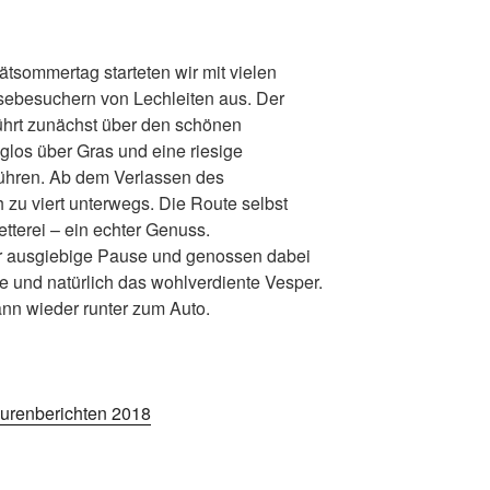
tsommertag starteten wir mit vielen
ebesuchern von Lechleiten aus. Der
ührt zunächst über den schönen
los über Gras und eine riesige
führen. Ab dem Verlassen des
zu viert unterwegs. Die Route selbst
etterei – ein echter Genuss.
hr ausgiebige Pause und genossen dabei
und natürlich das wohlverdiente Vesper.
nn wieder runter zum Auto.
urenberichten 2018