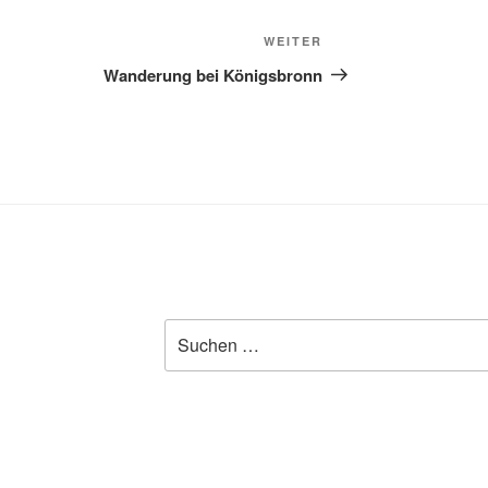
Nächster
WEITER
Beitrag
Wanderung bei Königsbronn
Suche
nach: