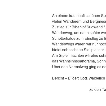
An einem traumhaft schönen Spä
vielen Wanderern und Bergmess
Zustieg zur Biberkof Südwand f
Wanderweg, um dann später weg
Schotterhalde zum Einstieg zu 
Wanderwegs waren wir nur noch 
bietet sehr schöne Steilplattenkl
Am Gipfel machten wir eine se
das Wahnsinnspanorama, Sonne 
Über den Normalweg ging es da
Bericht + Bilder: Götz Waidelich
zu den To