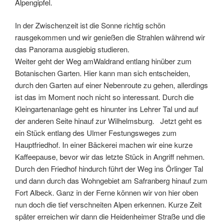
Alpengipfel.
In der Zwischenzeit ist die Sonne richtig schön
rausgekommen und wir genießen die Strahlen während wir
das Panorama ausgiebig studieren.
Weiter geht der Weg amWaldrand entlang hinüber zum
Botanischen Garten. Hier kann man sich entscheiden,
durch den Garten auf einer Nebenroute zu gehen, allerdings
ist das im Moment noch nicht so interessant. Durch die
Kleingartenanlage geht es hinunter ins Lehrer Tal und auf
der anderen Seite hinauf zur Wilhelmsburg. Jetzt geht es
ein Stück entlang des Ulmer Festungsweges zum
Hauptfriedhof. In einer Bäckerei machen wir eine kurze
Kaffeepause, bevor wir das letzte Stück in Angriff nehmen.
Durch den Friedhof hindurch führt der Weg ins Örlinger Tal
und dann durch das Wohngebiet am Safranberg hinauf zum
Fort Albeck. Ganz in der Ferne können wir von hier oben
nun doch die tief verschneiten Alpen erkennen. Kurze Zeit
später erreichen wir dann die Heidenheimer Straße und die