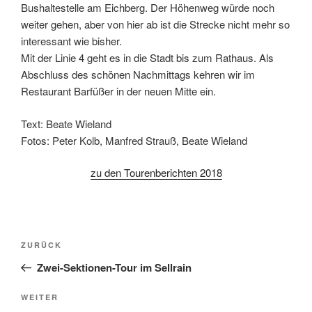
Bushaltestelle am Eichberg. Der Höhenweg würde noch
weiter gehen, aber von hier ab ist die Strecke nicht mehr so
interessant wie bisher.
Mit der Linie 4 geht es in die Stadt bis zum Rathaus. Als
Abschluss des schönen Nachmittags kehren wir im
Restaurant Barfüßer in der neuen Mitte ein.
Text: Beate Wieland
Fotos: Peter Kolb, Manfred Strauß, Beate Wieland
zu den Tourenberichten 2018
Beitragsnavigation
Vorheriger
ZURÜCK
Beitrag
Zwei-Sektionen-Tour im Sellrain
Nächster
WEITER