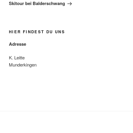
Beitrag
Skitour bei Balderschwang
HIER FINDEST DU UNS
Adresse
K. Leitte
Munderkingen