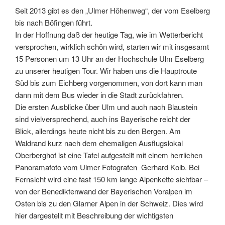
Seit 2013 gibt es den „Ulmer Höhenweg“, der vom Eselberg
bis nach Böfingen führt.
In der Hoffnung daß der heutige Tag, wie im Wetterbericht
versprochen, wirklich schön wird, starten wir mit insgesamt
15 Personen um 13 Uhr an der Hochschule Ulm Eselberg
zu unserer heutigen Tour. Wir haben uns die Hauptroute
Süd bis zum Eichberg vorgenommen, von dort kann man
dann mit dem Bus wieder in die Stadt zurückfahren.
Die ersten Ausblicke über Ulm und auch nach Blaustein
sind vielversprechend, auch ins Bayerische reicht der
Blick, allerdings heute nicht bis zu den Bergen. Am
Waldrand kurz nach dem ehemaligen Ausflugslokal
Oberberghof ist eine Tafel aufgestellt mit einem herrlichen
Panoramafoto vom Ulmer Fotografen Gerhard Kolb. Bei
Fernsicht wird eine fast 150 km lange Alpenkette sichtbar –
von der Benediktenwand der Bayerischen Voralpen im
Osten bis zu den Glarner Alpen in der Schweiz. Dies wird
hier dargestellt mit Beschreibung der wichtigsten