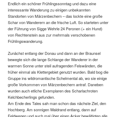
Endlich ein schöner Frühlingssonntag und dazu eine
interessante Wanderung zu einigen unbekannten
Standorten von Märzenbechern – das lockte eine große
Schar von Wanderern an die frische Luft. So starteten unter
der Führung von Sigge Wehrle 24 Peronen (+ ein Hund)
von Rechtenstein aus zur mehrmals verschobenen
Frühlingswanderung.
Zunächst entlang der Donau und dann an der Braunsel
bewegte sich die lange Schlange der Wanderer in der
warmen Sonne unter steil aufragenden Felswänden, die
früher einmal als Klettergebiet genutzt wurden. Bald bog die
Gruppe ins wildromantische Schelmental ab, wo sie einige
große Vorkommen von Märzenbechern antraf. Daneben
wurden auch etliche Exemplaren des Scharlachroten
Kelchbecherlings gefunden.
Am Ende des Tales sah man schon das nächste Ziel, den
Hochberg. Am sonnigen Waldrand entlang, dann auf
Feldwegen und auch mal über einen Acker bewältigten alle