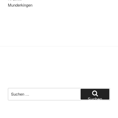
Munderkingen
Suche
nach:
Suchen