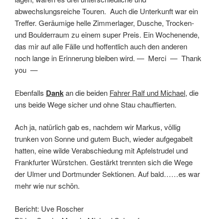
abwechslungsreiche Touren. Auch die Unterkunft war ein
Treffer. Geräumige helle Zimmerlager, Dusche, Trocken-
und Boulderraum zu einem super Preis. Ein Wochenende,
das mir auf alle Fälle und hoffentlich auch den anderen
noch lange in Erinnerung bleiben wird. — Merci — Thank
you —
Ebenfalls
Dank
an die beiden
Fahrer Ralf und Michael
, die
uns beide Wege sicher und ohne Stau chauffierten.
Ach ja, natürlich gab es, nachdem wir Markus, völlig
trunken von Sonne und gutem Buch, wieder aufgegabelt
hatten, eine wilde Verabschiedung mit Apfelstrudel und
Frankfurter Würstchen. Gestärkt trennten sich die Wege
der Ulmer und Dortmunder Sektionen. Auf bald……es war
mehr wie nur schön.
Bericht: Uve Roscher