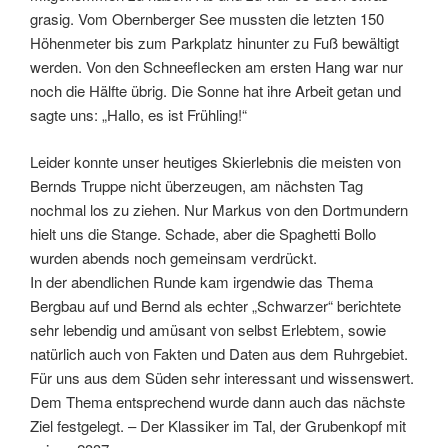
grasig. Vom Obernberger See mussten die letzten 150
Höhenmeter bis zum Parkplatz hinunter zu Fuß bewältigt
werden. Von den Schneeflecken am ersten Hang war nur
noch die Hälfte übrig. Die Sonne hat ihre Arbeit getan und
sagte uns: „Hallo, es ist Frühling!“
Leider konnte unser heutiges Skierlebnis die meisten von
Bernds Truppe nicht überzeugen, am nächsten Tag
nochmal los zu ziehen. Nur Markus von den Dortmundern
hielt uns die Stange. Schade, aber die Spaghetti Bollo
wurden abends noch gemeinsam verdrückt.
In der abendlichen Runde kam irgendwie das Thema
Bergbau auf und Bernd als echter „Schwarzer“ berichtete
sehr lebendig und amüsant von selbst Erlebtem, sowie
natürlich auch von Fakten und Daten aus dem Ruhrgebiet.
Für uns aus dem Süden sehr interessant und wissenswert.
Dem Thema entsprechend wurde dann auch das nächste
Ziel festgelegt. – Der Klassiker im Tal, der Grubenkopf mit