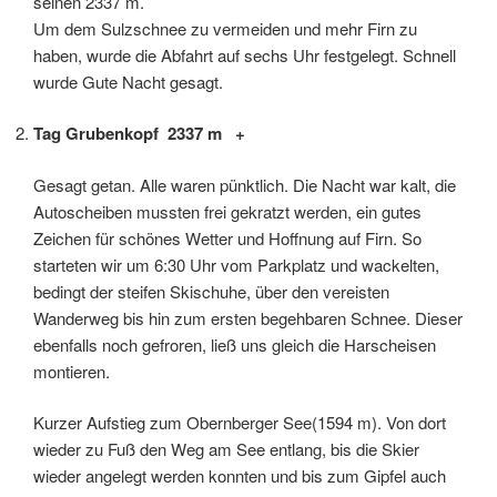
seinen 2337 m.
Um dem Sulzschnee zu vermeiden und mehr Firn zu
haben, wurde die Abfahrt auf sechs Uhr festgelegt. Schnell
wurde Gute Nacht gesagt.
Tag Grubenkopf 2337 m +
Gesagt getan. Alle waren pünktlich. Die Nacht war kalt, die
Autoscheiben mussten frei gekratzt werden, ein gutes
Zeichen für schönes Wetter und Hoffnung auf Firn. So
starteten wir um 6:30 Uhr vom Parkplatz und wackelten,
bedingt der steifen Skischuhe, über den vereisten
Wanderweg bis hin zum ersten begehbaren Schnee. Dieser
ebenfalls noch gefroren, ließ uns gleich die Harscheisen
montieren.
Kurzer Aufstieg zum Obernberger See(1594 m). Von dort
wieder zu Fuß den Weg am See entlang, bis die Skier
wieder angelegt werden konnten und bis zum Gipfel auch