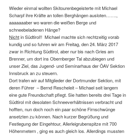
Wieder einmal wollten Skitourenbegeisterte mit Michael
Scharpf ihre Kräfte an tollen Berghängen ausloten…….,
aaaaaaaber wo waren die weißen Berge und
schneebeladenen Hänge?
Nicht
in Südtirol!! Michael machte sich rechtzeitig vorab
kundig und so fuhren wir am Freitag, den 24. März 2017
zwar in Richtung Südtirol, aber nur bis nach Gries am
Brenner, um dort ins Obernberger Tal abzubiegen und
unser Ziel, das Jugend- und Seminarhaus der ÖAV Sektion
Innsbruck an zu steuern.
Dort trafen wir auf Mitglieder der Dortmunder Sektion, mit
deren Führer – Bernd Rescheleit – Michael seit langem
eine gute Freundschaft pflegt. Sie hatten bereits drei Tage in
Südtirol mit desolaten Schneeverhältnissen verbracht und
hofften, nun doch noch ein paar schöne Firnschwünge
ansetzten zu können. Nach kurzer Begrüßung und
Festlegung der Eingehtour, Allerleigrubenspitze mit 700
Höhenmetern , ging es auch gleich los. Allerdings mussten