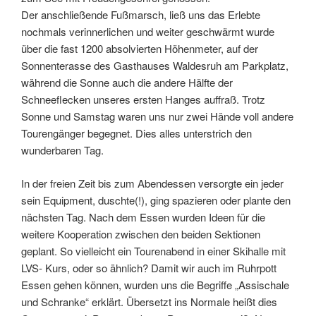
Der anschließende Fußmarsch, ließ uns das Erlebte
nochmals verinnerlichen und weiter geschwärmt wurde
über die fast 1200 absolvierten Höhenmeter, auf der
Sonnenterasse des Gasthauses Waldesruh am Parkplatz,
während die Sonne auch die andere Hälfte der
Schneeflecken unseres ersten Hanges auffraß. Trotz
Sonne und Samstag waren uns nur zwei Hände voll andere
Tourengänger begegnet. Dies alles unterstrich den
wunderbaren Tag.
In der freien Zeit bis zum Abendessen versorgte ein jeder
sein Equipment, duschte(!), ging spazieren oder plante den
nächsten Tag. Nach dem Essen wurden Ideen für die
weitere Kooperation zwischen den beiden Sektionen
geplant. So vielleicht ein Tourenabend in einer Skihalle mit
LVS- Kurs, oder so ähnlich? Damit wir auch im Ruhrpott
Essen gehen können, wurden uns die Begriffe „Assischale
und Schranke“ erklärt. Übersetzt ins Normale heißt dies