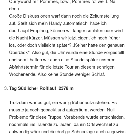
Currywurst mit Pommes, bzw., Pommes rot weiß. Na
denn………
Große Diskussionen warf dann noch die Zeitumstellung
auf. Stellt sich mein Handy automatisch, habe ich
überhaupt Empfang, können wir länger schlafen oder wird
die Nacht kürzer. Müssen wir jetzt eigentlich noch früher
los, oder doch vielleicht später? „Keiner hatte den genauen
Überblick“. Also gut, die Uhr wurde eine Stunde vorgestellt
und somit hatten wir auch eine Stunde später unseren
Abfahrtstermin für die letzte Tour an diesem sonnigen
Wochenende. Also keine Stunde weniger Schlaf.
Tag Südlicher Roßlauf 2378 m
Trotzdem war es gut, ein wenig früher aufzustehen. Es
musste ja noch gepackt und aufgeräumt werden. Null
Problemo für diese Truppe. Vorabends wurde entschieden,
nochmals ins Talende zu laufen, da ein Ortswechsel zu
aufwendig wäre und die dortige Schneelage auch ungewiss.