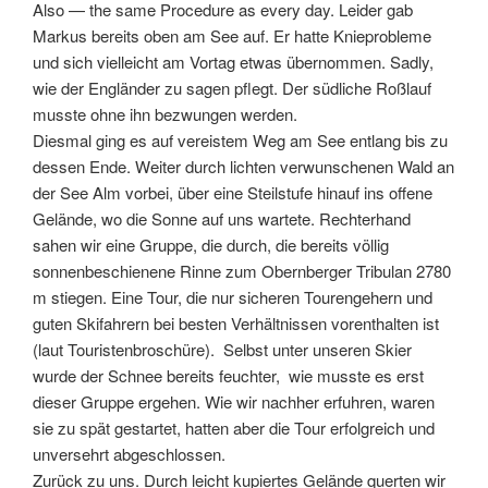
Also — the same Procedure as every day. Leider gab
Markus bereits oben am See auf. Er hatte Knieprobleme
und sich vielleicht am Vortag etwas übernommen. Sadly,
wie der Engländer zu sagen pflegt. Der südliche Roßlauf
musste ohne ihn bezwungen werden.
Diesmal ging es auf vereistem Weg am See entlang bis zu
dessen Ende. Weiter durch lichten verwunschenen Wald an
der See Alm vorbei, über eine Steilstufe hinauf ins offene
Gelände, wo die Sonne auf uns wartete. Rechterhand
sahen wir eine Gruppe, die durch, die bereits völlig
sonnenbeschienene Rinne zum Obernberger Tribulan 2780
m stiegen. Eine Tour, die nur sicheren Tourengehern und
guten Skifahrern bei besten Verhältnissen vorenthalten ist
(laut Touristenbroschüre). Selbst unter unseren Skier
wurde der Schnee bereits feuchter, wie musste es erst
dieser Gruppe ergehen. Wie wir nachher erfuhren, waren
sie zu spät gestartet, hatten aber die Tour erfolgreich und
unversehrt abgeschlossen.
Zurück zu uns. Durch leicht kupiertes Gelände querten wir